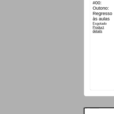
#00:
Outono:
Regresso
às aulas
Esgotado
Product
details