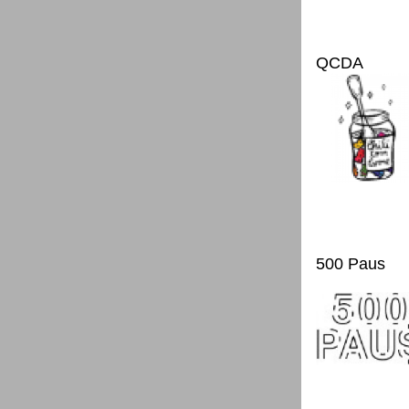
QCDA
500 Paus