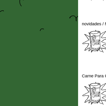
novidades /
Carne Para