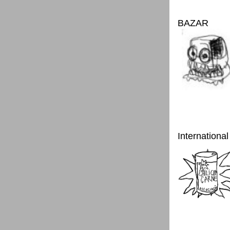
BAZAR
International