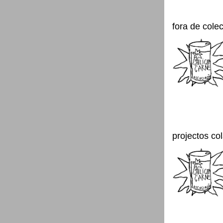
fora de cole
projectos co