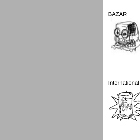
BAZAR
International