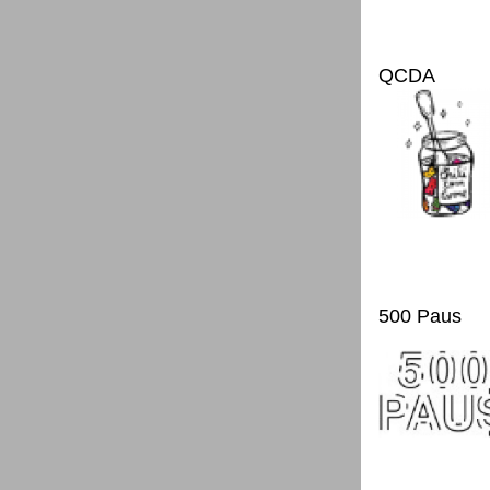
QCDA
500 Paus