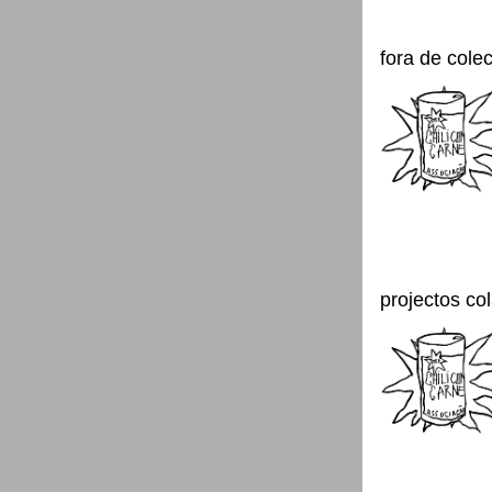
fora de cole
projectos co