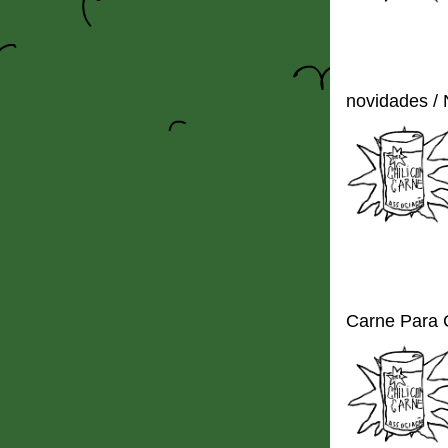
novidades /
Carne Para