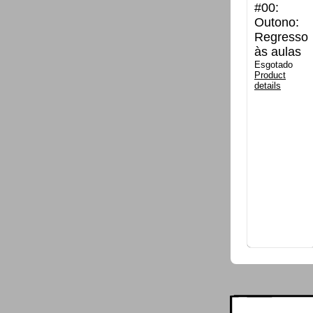
#00:
Outono:
Regresso
às aulas
Esgotado
Product
details