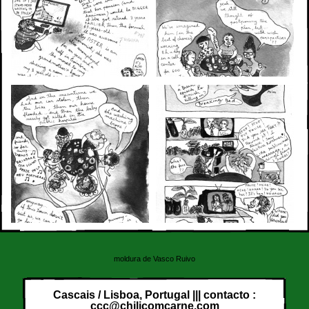
moldura de Vasco Ruivo
Cascais / Lisboa, Portugal ||| contacto :
ccc@chilicomcarne.com