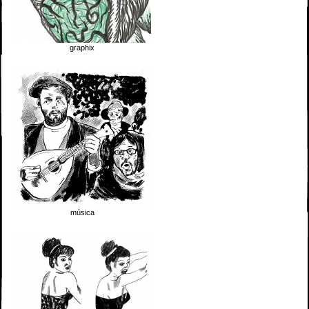
graphix
música