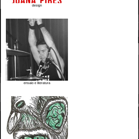
design
ensaio e literatura