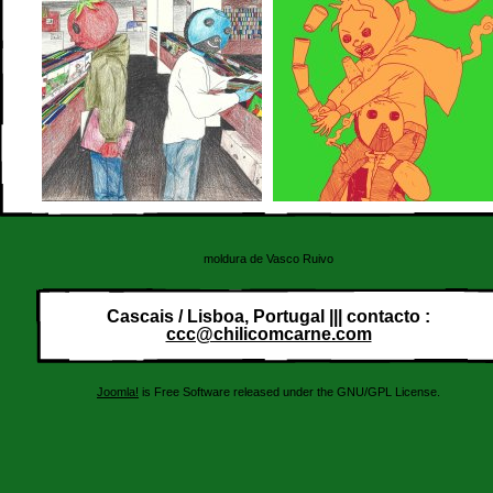
moldura de Vasco Ruivo
Cascais / Lisboa, Portugal ||| contacto :
ccc@chilicomcarne.com
Joomla!
is Free Software released under the GNU/GPL License.