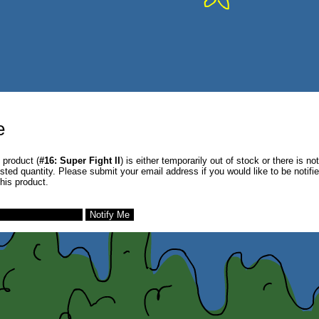
e
 product (
#16: Super Fight II
) is either temporarily out of stock or there is no
sted quantity. Please submit your email address if you would like to be notif
this product.