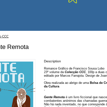
ão CCC
nte Remota
Description
Romance Gráfico de Francisco Sousa Lobo
23º volume da
Colecção CCC
, 100p a duas 
editado por Marcos Farrajota. Design de Joan
-
Obra realizada ao abrigo de uma
Bolsa de Cr
da Cultura
-
Gente Remota
é um livro ficcional que nasc
combatentes anónimos das chamadas guerras
Não há nada inventado, no que corresponde à