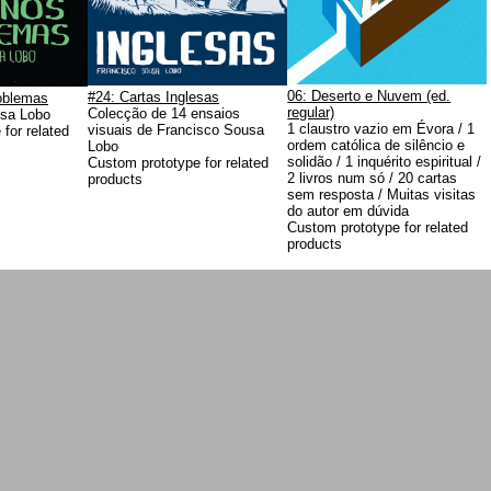
06: Deserto e Nuvem (ed.
#24: Cartas Inglesas
oblemas
regular)
Colecção de 14 ensaios
usa Lobo
1 claustro vazio em Évora / 1
visuais de Francisco Sousa
for related
ordem católica de silêncio e
Lobo
solidão / 1 inquérito espiritual /
Custom prototype for related
2 livros num só / 20 cartas
products
sem resposta / Muitas visitas
do autor em dúvida
Custom prototype for related
products