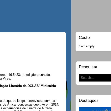
Cesto
Cart empty
Pesquisar
cores, 16,5x23cm, edição brochada.
a Pires.
iação Literária da DGLAB/ Ministério
Destaques
eu de quatro longas entrevistas com ex-
 de África, conversas que tive em 2014.
s experiências de Guerra de Alfredo