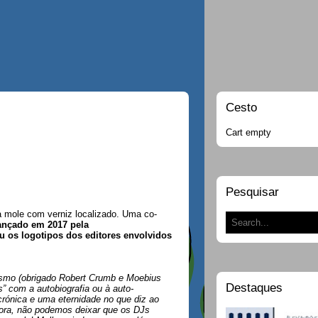
Cesto
Cart empty
Pesquisar
 mole com verniz localizado. Uma co-
ançado em 2017 pela
u os logotipos dos editores envolvidos
smo (obrigado Robert Crumb e Moebius
Destaques
” com a autobiografia ou à auto-
 crónica e uma eternidade no que diz ao
 fora, não podemos deixar que os DJs