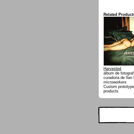
Related Product
Harvested
álbum de fotograf
curadoria de Ila
microworkers
Custom prototype 
products