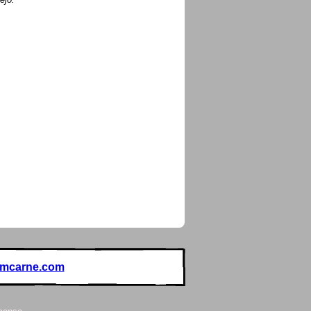
omcarne.com