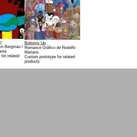
n
Bottoms Up
in Bergman /
Romance Gráfico de Rodolfo
ares
Mariano
for related
Custom prototype for related
products