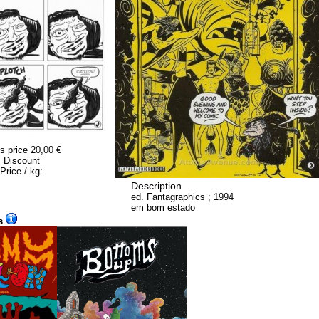
s price
20,00 €
Discount
Price / kg:
Description
ed. Fantagraphics ; 1994
em bom estado
s