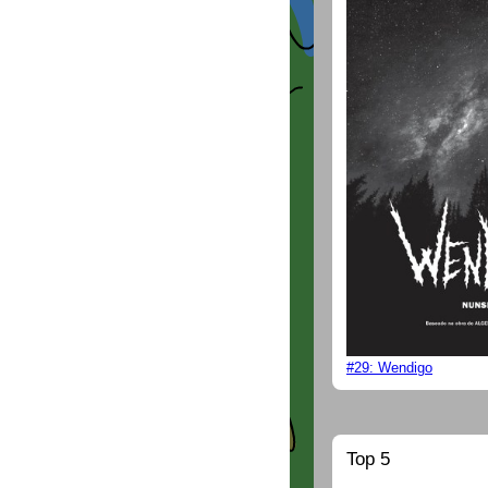
#29: Wendigo
Top 5