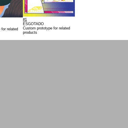
#1
ESGOTADO
Custom prototype for related
for related
products